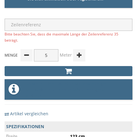
Bitte beachten Sie, dass die maximale Länge der Zeilenreferenz 35
beträgt.
Meter
MENGE
Dieser Artikel hat eine Mindestmenge
von 5 Meter und eine Schrittmenge von
5 Meter
Artikel vergleichen
SPEZIFIKATIONEN
123 cm
Breite