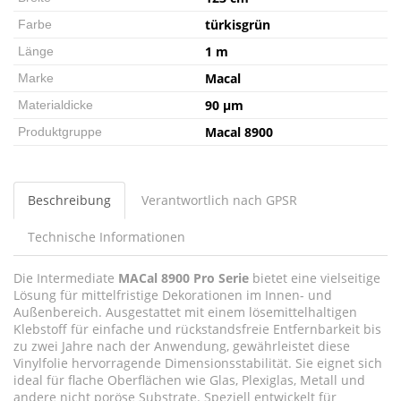
türkisgrün
Farbe
1 m
Länge
Macal
Marke
90 µm
Materialdicke
Macal 8900
Produktgruppe
Beschreibung
Verantwortlich nach GPSR
Technische Informationen
Die Intermediate
MACal 8900 Pro Serie
bietet eine vielseitige
Lösung für mittelfristige Dekorationen im Innen- und
Außenbereich. Ausgestattet mit einem lösemittelhaltigen
Klebstoff für einfache und rückstandsfreie Entfernbarkeit bis
zu zwei Jahre nach der Anwendung, gewährleistet diese
Vinylfolie hervorragende Dimensionsstabilität. Sie eignet sich
ideal für flache Oberflächen wie Glas, Plexiglas, Metall und
andere nicht poröse Substrate. Speziell entwickelt für