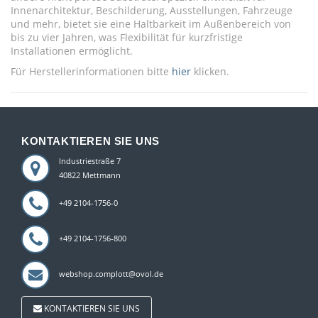
Innenarchitektur, Beschilderung, Ausstellungen, Fahrzeuge
und mehr, bietet sie eine Haltbarkeit im Außenbereich von
bis zu vier Jahren, was Flexibilität für kurzfristige
Installationen ermöglicht.
Für Herstellerinformationen bitte
hier
klicken.
KONTAKTIEREN SIE UNS
Industriestraße 7
40822 Mettmann
+49 2104-1756-0
+49 2104-1756-800
webshop.complott@ovol.de
KONTAKTIEREN SIE UNS