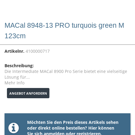
MACal 8948-13 PRO turquois green M
123cm
Artikelnr.
4100000717
Beschreibung:
Die Intermediate MACal 8900 Pro Serie bietet eine vielseitige
Lösung für...
Mehr Info
ANGEBOT ANFORDERN
Möchten Sie den Preis dieses Artikels sehen
oder direkt online bestellen? Hier können
Sie sich
anmelden
oder
registrieren
.