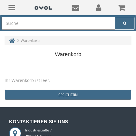
Warenkorb
Warenkorb
Ihr Warenkorb ist leer.
SPEICHERN
KONTAKTIEREN SIE UNS
Industriestraße 7