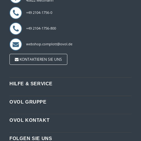
40822 Mettmann
+49 2104-1756-0
+49 2104-1756-800
webshop.complott@ovol.de
KONTAKTIEREN SIE UNS
HILFE & SERVICE
OVOL GRUPPE
OVOL KONTAKT
FOLGEN SIE UNS