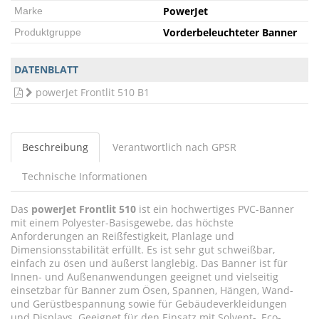
PowerJet
Marke
Vorderbeleuchteter Banner
Produktgruppe
DATENBLATT
powerJet Frontlit 510 B1
Beschreibung
Verantwortlich nach GPSR
Technische Informationen
Das
powerJet Frontlit 510
ist ein hochwertiges PVC-Banner
mit einem Polyester-Basisgewebe, das höchste
Anforderungen an Reißfestigkeit, Planlage und
Dimensionsstabilität erfüllt. Es ist sehr gut schweißbar,
einfach zu ösen und äußerst langlebig. Das Banner ist für
Innen- und Außenanwendungen geeignet und vielseitig
einsetzbar für Banner zum Ösen, Spannen, Hängen, Wand-
und Gerüstbespannung sowie für Gebäudeverkleidungen
und Displays. Geeignet für den Einsatz mit Solvent-, Eco-