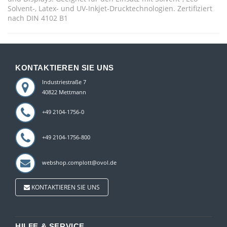
Solvent-, Latex- und UV-Inkjet-Drucktechnologien. Zertifiziert
nach DIN 4102 B1
KONTAKTIEREN SIE UNS
Industriestraße 7
40822 Mettmann
+49 2104-1756-0
+49 2104-1756-800
webshop.complott@ovol.de
KONTAKTIEREN SIE UNS
HILFE & SERVICE