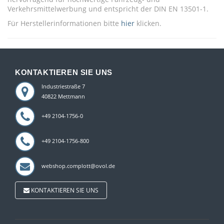
Verkehrsmittelwerbung und entspricht der DIN EN 13501-1.
Für Herstellerinformationen bitte
hier
klicken.
KONTAKTIEREN SIE UNS
Industriestraße 7
40822 Mettmann
+49 2104-1756-0
+49 2104-1756-800
webshop.complott@ovol.de
KONTAKTIEREN SIE UNS