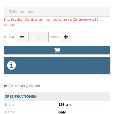
Bitte beachten Sie, dass die maximale Länge der Zeilenreferenz 35
beträgt.
Meter
MENGE
Dieser Artikel hat eine Mindestmenge
von 5 Meter und eine Schrittmenge von
5 Meter
Artikel vergleichen
SPEZIFIKATIONEN
126 cm
Breite
Gold
Farbe