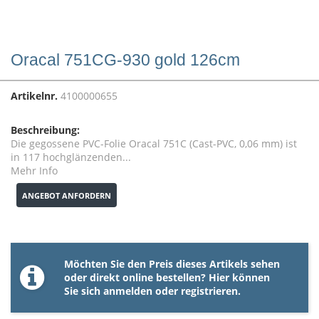
Oracal 751CG-930 gold 126cm
Artikelnr.
4100000655
Beschreibung:
Die gegossene PVC-Folie Oracal 751C (Cast-PVC, 0,06 mm) ist
in 117 hochglänzenden...
Mehr Info
ANGEBOT ANFORDERN
Möchten Sie den Preis dieses Artikels sehen
oder direkt online bestellen? Hier können
Sie sich
anmelden
oder
registrieren
.