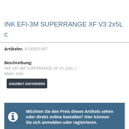
INK EFI-3M SUPERRANGE XF V3 2x5L
c
Artikelnr.
4100001497
Beschreibung:
INK EFI-3M SUPERRANGE XF V3 2x5L c
Mehr Info
ANGEBOT ANFORDERN
Möchten Sie den Preis dieses Artikels sehen
oder direkt online bestellen? Hier können
Sie sich
anmelden
oder
registrieren
.