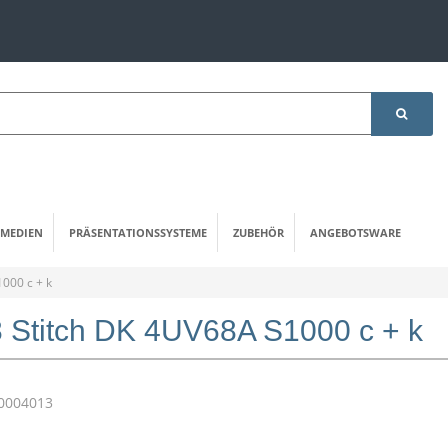
MEDIEN
PRÄSENTATIONSSYSTEME
ZUBEHÖR
ANGEBOTSWARE
000 c + k
 Stitch DK 4UV68A S1000 c + k
0004013