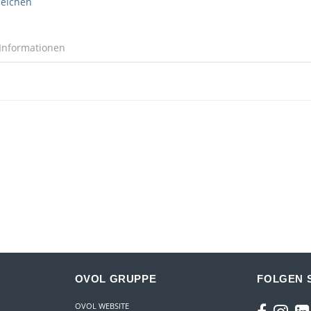
leichen
Informationen
OVOL GRUPPE
FOLGEN S
OVOL WEBSITE