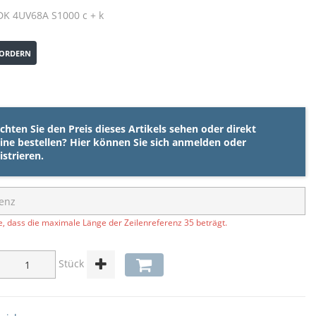
 DK 4UV68A S1000 c + k
ORDERN
hten Sie den Preis dieses Artikels sehen oder direkt
ine bestellen? Hier können Sie sich
anmelden
oder
istrieren
.
e, dass die maximale Länge der Zeilenreferenz 35 beträgt.
Stück