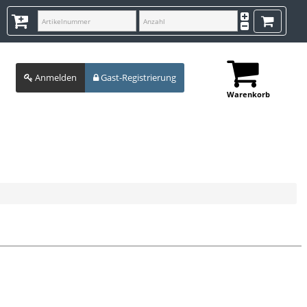
Anmelden
Gast-Registrierung
Warenkorb