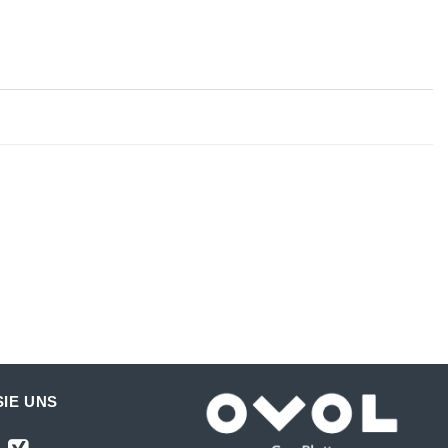
IE UNS