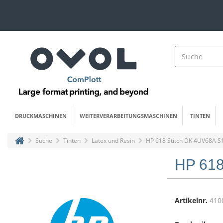
DRUCKMASCHINEN
WEITERVERARBEITUNGSMASCHINEN
TINTEN
Suche
Tinten
Latex und Resin
HP 618 Stitch DK 4UV68A S1
HP 618
Artikelnr.
410