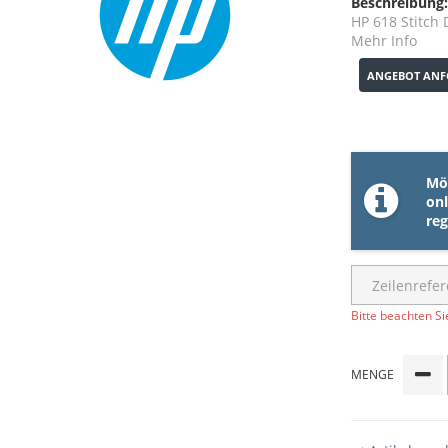
Beschreibung:
HP 618 Stitch
Mehr Info
ANGEBOT ANF
Möc
onl
reg
Bitte beachten Si
MENGE