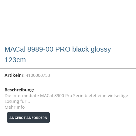
MACal 8989-00 PRO black glossy
123cm
Artikelnr.
4100000753
Beschreibung:
Die Intermediate MACal 8900 Pro Serie bietet eine vielseitige
Lösung für...
Mehr Info
ANGEBOT ANFORDERN