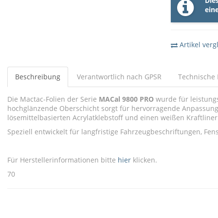
Die
ein
Artikel verg
Beschreibung
Verantwortlich nach GPSR
Technische 
Die Mactac-Folien der Serie
MACal 9800 PRO
wurde für leistung
hochglänzende Oberschicht sorgt für hervorragende Anpassungsf
lösemittelbasierten Acrylatklebstoff und einen weißen Kraftliner 
Speziell entwickelt für langfristige Fahrzeugbeschriftungen, Fe
Für Herstellerinformationen bitte
hier
klicken.
70