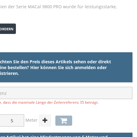
lien der Serie MACal 9800 PRO wurde für leistungsstarke,
ORDERN
hten Sie den Preis dieses Artikels sehen oder direkt
ine bestellen? Hier können Sie sich
anmelden
oder
istrieren
.
e, dass die maximale Länge der Zeilenreferenz 35 beträgt.
Meter