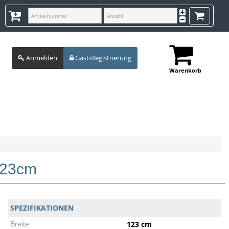
Anmelden
Gast-Registrierung
Warenkorb
123cm
SPEZIFIKATIONEN
123 cm
Breite