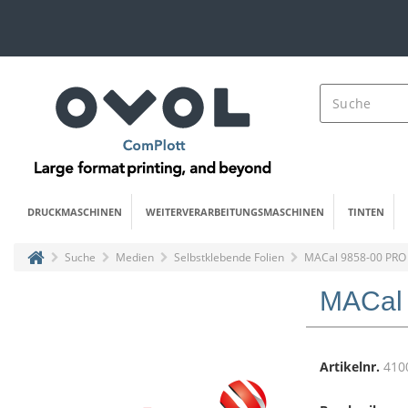
DRUCKMASCHINEN
WEITERVERARBEITUNGSMASCHINEN
TINTEN
Suche
Medien
Selbstklebende Folien
MACal 9858-00 PRO
MACal 
Artikelnr.
410