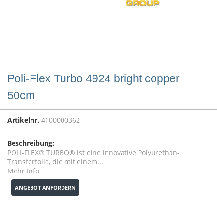
Poli-Flex Turbo 4924 bright copper
50cm
Artikelnr.
4100000362
Beschreibung:
POLI-FLEX® TURBO® ist eine innovative Polyurethan-
Transferfolie, die mit einem...
Mehr Info
ANGEBOT ANFORDERN