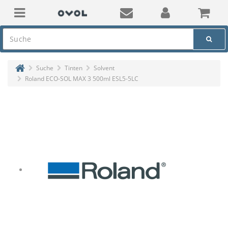
Suche
Tinten
Solvent
Roland ECO-SOL MAX 3 500ml ESL5-5LC