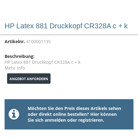
HP Latex 881 Druckkopf CR328A c + k
Artikelnr.
4100001195
Beschreibung:
HP Latex 881 Druckkopf CR328A c + k
Mehr Info
ANGEBOT ANFORDERN
Möchten Sie den Preis dieses Artikels sehen
oder direkt online bestellen? Hier können
Sie sich
anmelden
oder
registrieren
.