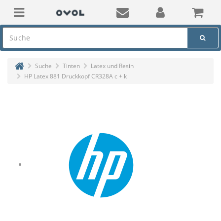
Suche
Tinten
Latex und Resin
HP Latex 881 Druckkopf CR328A c + k