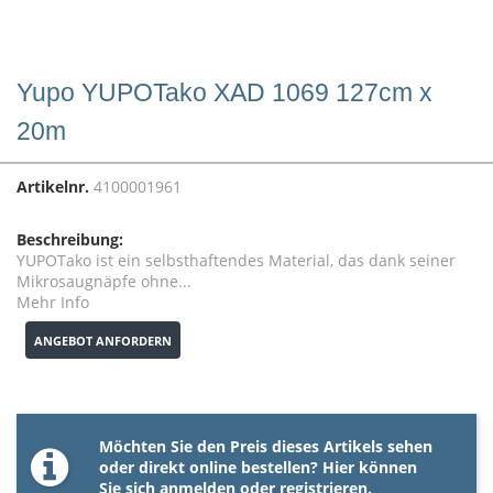
Yupo YUPOTako XAD 1069 127cm x
20m
Artikelnr.
4100001961
Beschreibung:
YUPOTako ist ein selbsthaftendes Material, das dank seiner
Mikrosaugnäpfe ohne...
Mehr Info
ANGEBOT ANFORDERN
Möchten Sie den Preis dieses Artikels sehen
oder direkt online bestellen? Hier können
Sie sich
anmelden
oder
registrieren
.