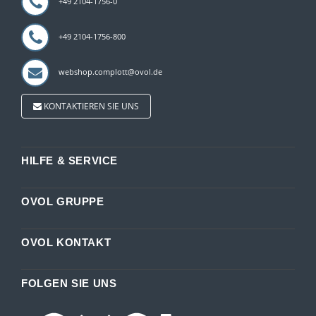
+49 2104-1756-0
+49 2104-1756-800
webshop.complott@ovol.de
KONTAKTIEREN SIE UNS
HILFE & SERVICE
OVOL GRUPPE
OVOL KONTAKT
FOLGEN SIE UNS