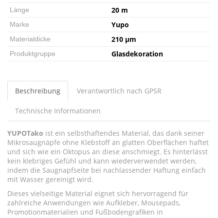
20 m
Länge
Yupo
Marke
210 µm
Materialdicke
Glasdekoration
Produktgruppe
Beschreibung
Verantwortlich nach GPSR
Technische Informationen
YUPOTako
ist ein selbsthaftendes Material, das dank seiner
Mikrosaugnäpfe ohne Klebstoff an glatten Oberflächen haftet
und sich wie ein Oktopus an diese anschmiegt. Es hinterlässt
kein klebriges Gefühl und kann wiederverwendet werden,
indem die Saugnapfseite bei nachlassender Haftung einfach
mit Wasser gereinigt wird.
Dieses vielseitige Material eignet sich hervorragend für
zahlreiche Anwendungen wie Aufkleber, Mousepads,
Promotionmaterialien und Fußbodengrafiken in