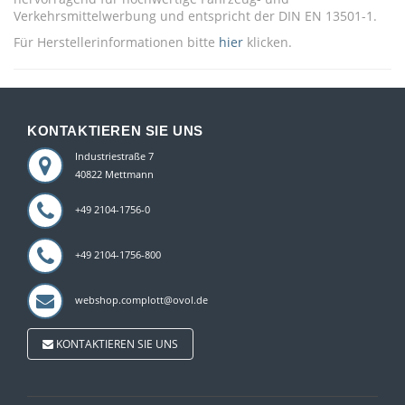
Verkehrsmittelwerbung und entspricht der DIN EN 13501-1.
Für Herstellerinformationen bitte
hier
klicken.
KONTAKTIEREN SIE UNS
Industriestraße 7
40822 Mettmann
+49 2104-1756-0
+49 2104-1756-800
webshop.complott@ovol.de
KONTAKTIEREN SIE UNS