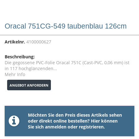
Oracal 751CG-549 taubenblau 126cm
Artikelnr.
4100000627
Beschreibung:
Die gegossene PVC-Folie Oracal 751C (Cast-PVC, 0,06 mm) ist
in 117 hochglänzenden...
Mehr Info
ANGEBOT ANFORDERN
Möchten Sie den Preis dieses Artikels sehen
oder direkt online bestellen? Hier können
Sie sich
anmelden
oder
registrieren
.