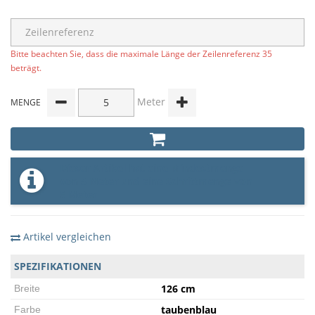
Bitte beachten Sie, dass die maximale Länge der Zeilenreferenz 35
beträgt.
Meter
MENGE
Dieser Artikel hat eine Mindestmenge
von 5 Meter und eine Schrittmenge von
5 Meter
Artikel vergleichen
SPEZIFIKATIONEN
126 cm
Breite
taubenblau
Farbe