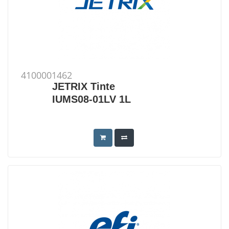
4100001462
JETRIX Tinte
IUMS08-01LV 1L