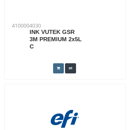
4100004030
INK VUTEK GSR
3M PREMIUM 2x5L
C