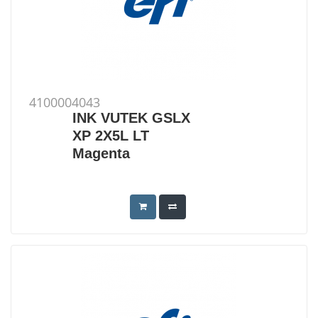
4100004043
INK VUTEK GSLX
XP 2X5L LT
Magenta