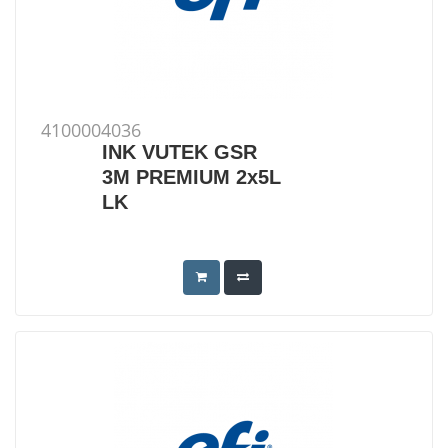
4100004036
INK VUTEK GSR
3M PREMIUM 2x5L
LK