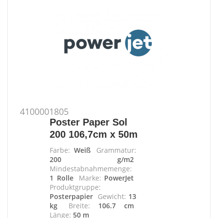
4100001805
Poster Paper Sol
200 106,7cm x 50m
Farbe:
Weiß
Grammatur:
200 g/m2
Mindestabnahmemenge:
1 Rolle
Marke:
PowerJet
Produktgruppe:
Posterpapier
Gewicht:
13
kg
Breite:
106.7 cm
Länge:
50 m