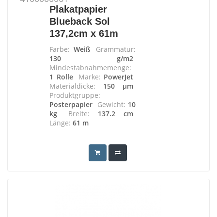
Plakatpapier
Blueback Sol
137,2cm x 61m
Farbe:
Weiß
Grammatur:
130 g/m2
Mindestabnahmemenge:
1 Rolle
Marke:
PowerJet
Materialdicke:
150 µm
Produktgruppe:
Posterpapier
Gewicht:
10
kg
Breite:
137.2 cm
Länge:
61 m