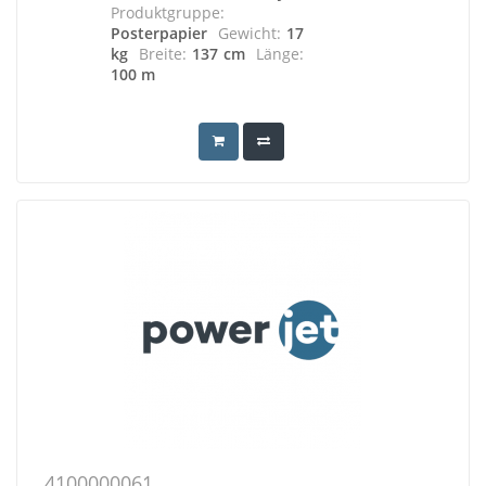
Produktgruppe:
Posterpapier
Gewicht:
17
kg
Breite:
137 cm
Länge:
100 m
4100000061