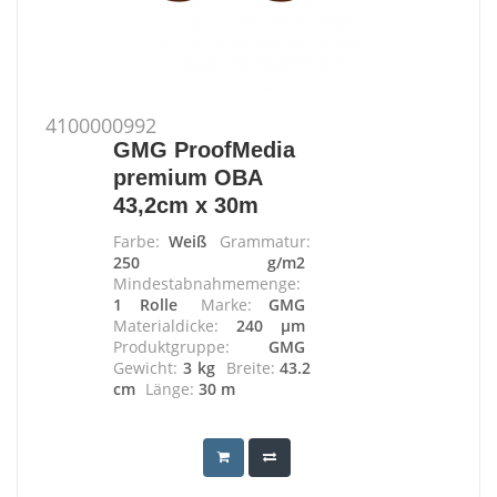
4100000992
GMG ProofMedia
premium OBA
43,2cm x 30m
Farbe:
Weiß
Grammatur:
250 g/m2
Mindestabnahmemenge:
1 Rolle
Marke:
GMG
Materialdicke:
240 µm
Produktgruppe:
GMG
Gewicht:
3 kg
Breite:
43.2
cm
Länge:
30 m