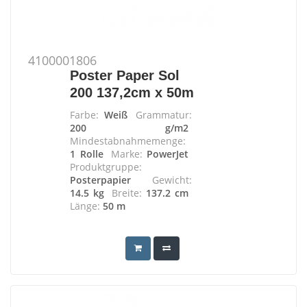
4100001806
Poster Paper Sol
200 137,2cm x 50m
Farbe:
Weiß
Grammatur:
200 g/m2
Mindestabnahmemenge:
1 Rolle
Marke:
PowerJet
Produktgruppe:
Posterpapier
Gewicht:
14.5 kg
Breite:
137.2 cm
Länge:
50 m