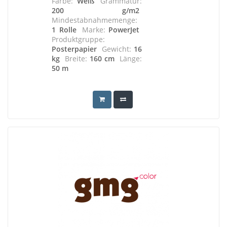
Farbe:
Weiß
Grammatur:
200 g/m2
Mindestabnahmemenge:
1 Rolle
Marke:
PowerJet
Produktgruppe:
Posterpapier
Gewicht:
16
kg
Breite:
160 cm
Länge:
50 m