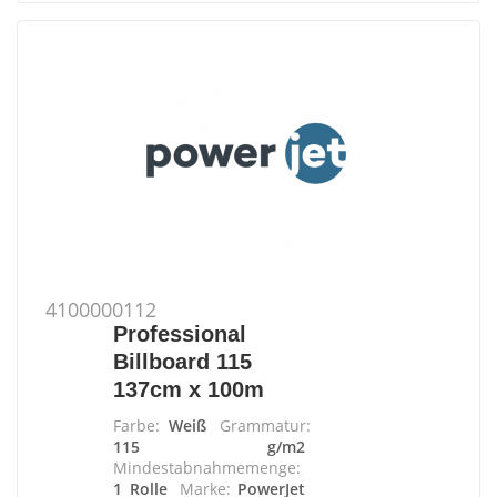
4100000112
Professional
Billboard 115
137cm x 100m
Farbe:
Weiß
Grammatur:
115 g/m2
Mindestabnahmemenge:
1 Rolle
Marke:
PowerJet