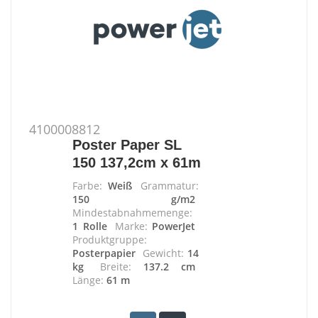
4100008812
Poster Paper SL
150 137,2cm x 61m
Farbe:
Weiß
Grammatur:
150 g/m2
Mindestabnahmemenge:
1 Rolle
Marke:
PowerJet
Produktgruppe:
Posterpapier
Gewicht:
14
kg
Breite:
137.2 cm
Länge:
61 m