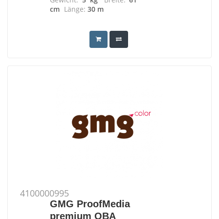
cm
Länge:
30 m
4100000995
GMG ProofMedia
premium OBA