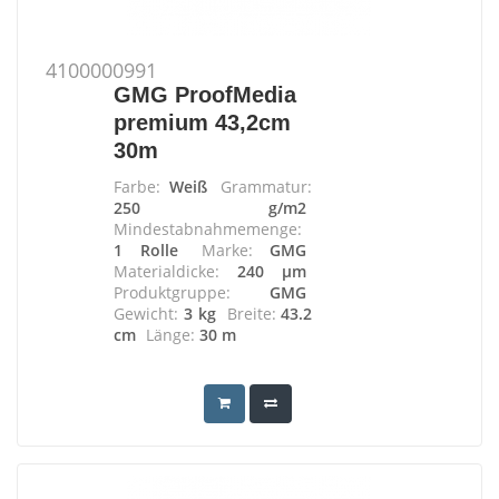
4100000991
GMG ProofMedia
premium 43,2cm
30m
Farbe:
Weiß
Grammatur:
250 g/m2
Mindestabnahmemenge:
1 Rolle
Marke:
GMG
Materialdicke:
240 µm
Produktgruppe:
GMG
Gewicht:
3 kg
Breite:
43.2
cm
Länge:
30 m