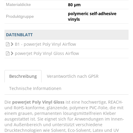
80 µm
Materialdicke
polymeric self-adhesive
Produktgruppe
vinyls
DATENBLATT
B1 - powerJet Poly Vinyl Airflow
powerJet Poly Vinyl Gloss Airflow
Beschreibung
Verantwortlich nach GPSR
Technische Informationen
Die
powerJet Poly Vinyl Gloss
ist eine hochwertige, REACH-
und RoHS-konforme, glänzende, polymere PVC-Folie, die mit
einem grauen, permanenten lösungsmittelfreien Kleber
ausgestattet ist. Sie eignet sich für Anwendungen im Innen-
und Außenbereich und unterstützt verschiedene
Drucktechnologien wie Solvent, Eco-Solvent, Latex und UV