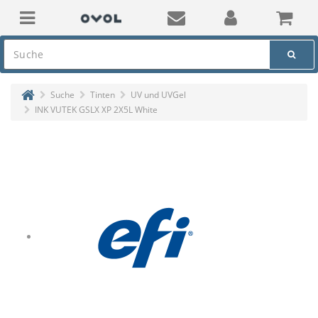
Suche
Tinten
UV und UVGel
INK VUTEK GSLX XP 2X5L White