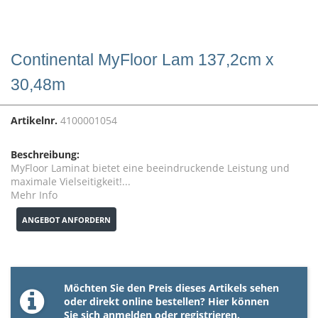
Continental MyFloor Lam 137,2cm x
30,48m
Artikelnr.
4100001054
Beschreibung:
MyFloor Laminat bietet eine beeindruckende Leistung und
maximale Vielseitigkeit!...
Mehr Info
ANGEBOT ANFORDERN
Möchten Sie den Preis dieses Artikels sehen
oder direkt online bestellen? Hier können
Sie sich
anmelden
oder
registrieren
.