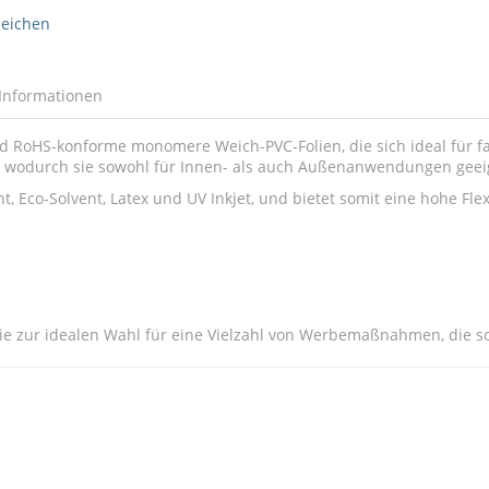
leichen
Informationen
 RoHS-konforme monomere Weich-PVC-Folien, die sich ideal für farb
, wodurch sie sowohl für Innen- als auch Außenanwendungen geei
 Eco-Solvent, Latex und UV Inkjet, und bietet somit eine hohe Flexi
ie zur idealen Wahl für eine Vielzahl von Werbemaßnahmen, die sow