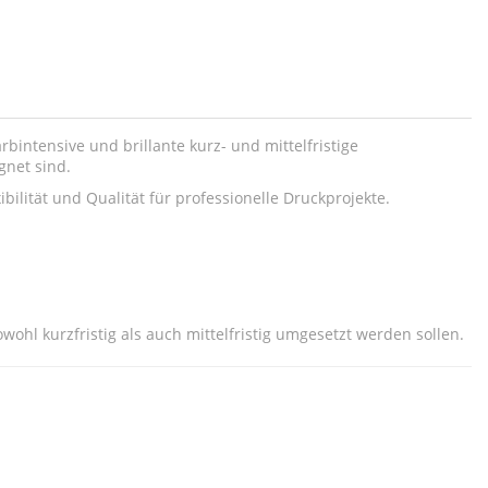
intensive und brillante kurz- und mittelfristige
gnet sind.
bilität und Qualität für professionelle Druckprojekte.
ohl kurzfristig als auch mittelfristig umgesetzt werden sollen.