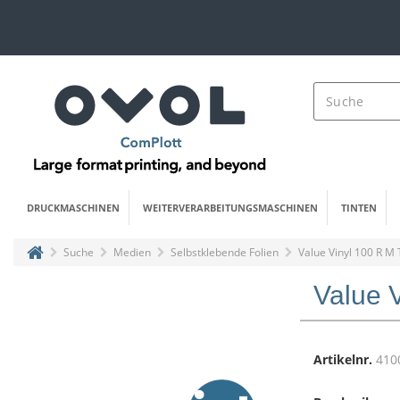
DRUCKMASCHINEN
WEITERVERARBEITUNGSMASCHINEN
TINTEN
Suche
Medien
Selbstklebende Folien
Value Vinyl 100 R M
Value 
Artikelnr.
410