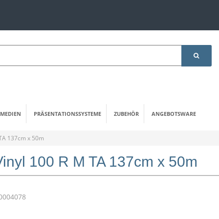
MEDIEN
PRÄSENTATIONSSYSTEME
ZUBEHÖR
ANGEBOTSWARE
 TA 137cm x 50m
Vinyl 100 R M TA 137cm x 50m
0004078