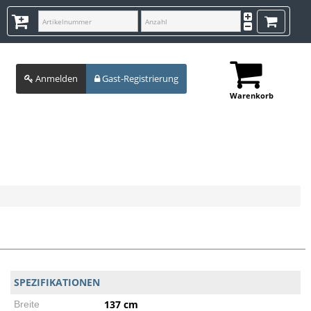
Anmelden
Gast-Registrierung
Warenkorb
SPEZIFIKATIONEN
137 cm
Breite