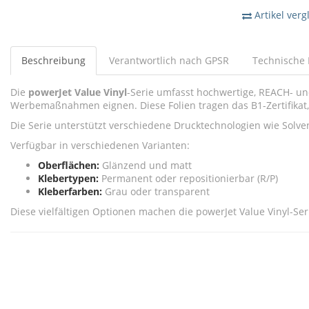
Artikel verg
Beschreibung
Verantwortlich nach GPSR
Technische 
Die
powerJet Value Vinyl
-Serie umfasst hochwertige, REACH- und
Werbemaßnahmen eignen. Diese Folien tragen das B1-Zertifikat
Die Serie unterstützt verschiedene Drucktechnologien wie Solvent,
Verfügbar in verschiedenen Varianten:
Oberflächen:
Glänzend und matt
Klebertypen:
Permanent oder repositionierbar (R/P)
Kleberfarben:
Grau oder transparent
Diese vielfältigen Optionen machen die powerJet Value Vinyl-Ser