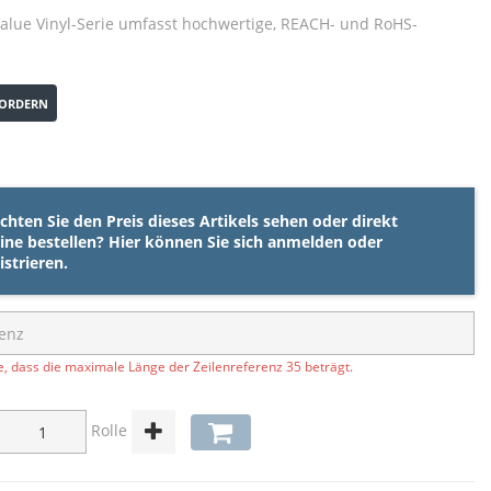
Value Vinyl-Serie umfasst hochwertige, REACH- und RoHS-
ORDERN
hten Sie den Preis dieses Artikels sehen oder direkt
ine bestellen? Hier können Sie sich
anmelden
oder
istrieren
.
e, dass die maximale Länge der Zeilenreferenz 35 beträgt.
Rolle