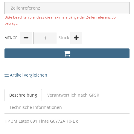
Bitte beachten Sie, dass die maximale Länge der Zeilenreferenz 35
beträgt.
Stück
MENGE
Artikel vergleichen
Beschreibung
Verantwortlich nach GPSR
Technische Informationen
HP 3M Latex 891 Tinte G0Y72A 10-L c