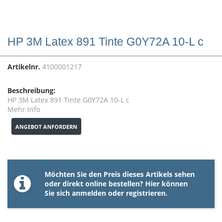
HP 3M Latex 891 Tinte G0Y72A 10-L c
Artikelnr.
4100001217
Beschreibung:
HP 3M Latex 891 Tinte G0Y72A 10-L c
Mehr Info
ANGEBOT ANFORDERN
Möchten Sie den Preis dieses Artikels sehen
oder direkt online bestellen? Hier können
Sie sich
anmelden
oder
registrieren
.