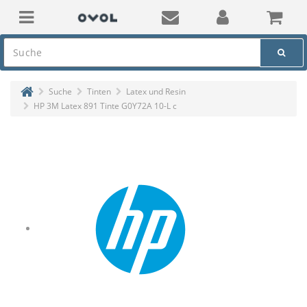
Suche
Tinten
Latex und Resin
HP 3M Latex 891 Tinte G0Y72A 10-L c