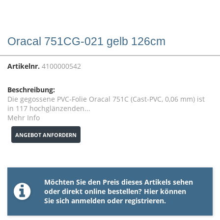
Oracal 751CG-021 gelb 126cm
Artikelnr.
4100000542
Beschreibung:
Die gegossene PVC-Folie Oracal 751C (Cast-PVC, 0,06 mm) ist
in 117 hochglänzenden...
Mehr Info
ANGEBOT ANFORDERN
Möchten Sie den Preis dieses Artikels sehen
oder direkt online bestellen? Hier können
Sie sich
anmelden
oder
registrieren
.