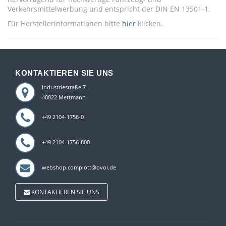
Verkehrsmittelwerbung und entspricht der DIN EN 13501-1.
Für Herstellerinformationen bitte
hier
klicken.
KONTAKTIEREN SIE UNS
Industriestraße 7
40822 Mettmann
+49 2104-1756-0
+49 2104-1756-800
webshop.complott@ovol.de
KONTAKTIEREN SIE UNS