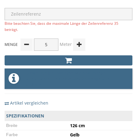
Bitte beachten Sie, dass die maximale Länge der Zeilenreferenz 35
beträgt.
Meter
MENGE
Dieser Artikel hat eine Mindestmenge
von 5 Meter und eine Schrittmenge von
5 Meter
Artikel vergleichen
SPEZIFIKATIONEN
126 cm
Breite
Gelb
Farbe