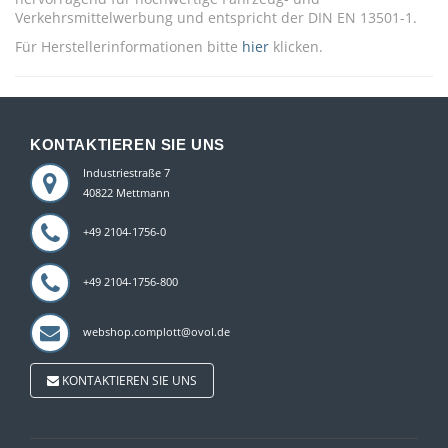
Verkehrsmittelwerbung und entspricht der DIN EN 13501-1.
Für Herstellerinformationen bitte
hier
klicken.
KONTAKTIEREN SIE UNS
Industriestraße 7
40822 Mettmann
+49 2104-1756-0
+49 2104-1756-800
webshop.complott@ovol.de
KONTAKTIEREN SIE UNS