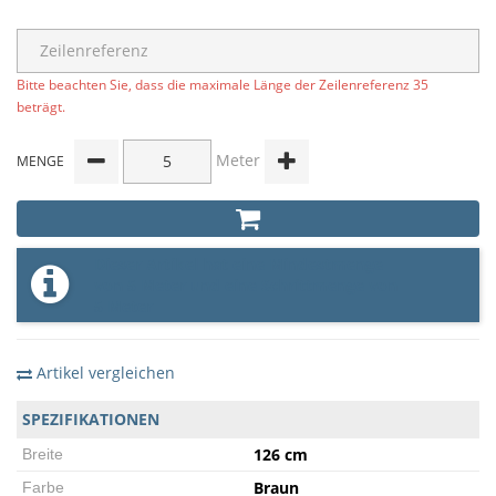
Bitte beachten Sie, dass die maximale Länge der Zeilenreferenz 35
beträgt.
Meter
MENGE
Dieser Artikel hat eine Mindestmenge
von 5 Meter und eine Schrittmenge von
5 Meter
Artikel vergleichen
SPEZIFIKATIONEN
126 cm
Breite
Braun
Farbe