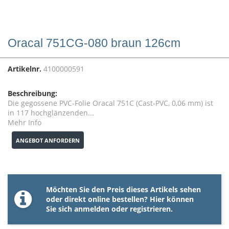
Oracal 751CG-080 braun 126cm
Artikelnr.
4100000591
Beschreibung:
Die gegossene PVC-Folie Oracal 751C (Cast-PVC, 0,06 mm) ist
in 117 hochglänzenden...
Mehr Info
ANGEBOT ANFORDERN
Möchten Sie den Preis dieses Artikels sehen
oder direkt online bestellen? Hier können
Sie sich
anmelden
oder
registrieren
.