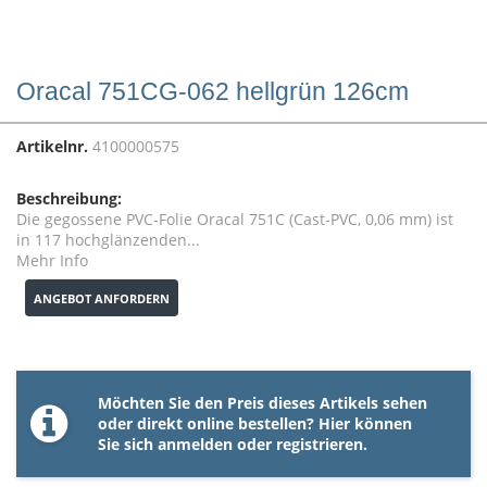
Oracal 751CG-062 hellgrün 126cm
Artikelnr.
4100000575
Beschreibung:
Die gegossene PVC-Folie Oracal 751C (Cast-PVC, 0,06 mm) ist
in 117 hochglänzenden...
Mehr Info
ANGEBOT ANFORDERN
Möchten Sie den Preis dieses Artikels sehen
oder direkt online bestellen? Hier können
Sie sich
anmelden
oder
registrieren
.