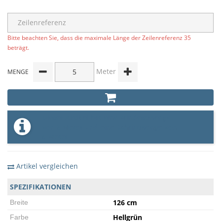
Bitte beachten Sie, dass die maximale Länge der Zeilenreferenz 35
beträgt.
Meter
MENGE
Dieser Artikel hat eine Mindestmenge
von 5 Meter und eine Schrittmenge von
5 Meter
Artikel vergleichen
SPEZIFIKATIONEN
126 cm
Breite
Hellgrün
Farbe