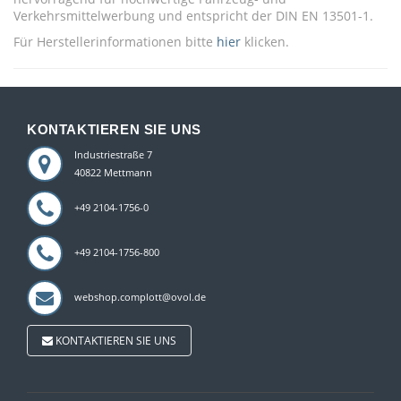
Verkehrsmittelwerbung und entspricht der DIN EN 13501-1.
Für Herstellerinformationen bitte
hier
klicken.
KONTAKTIEREN SIE UNS
Industriestraße 7
40822 Mettmann
+49 2104-1756-0
+49 2104-1756-800
webshop.complott@ovol.de
KONTAKTIEREN SIE UNS