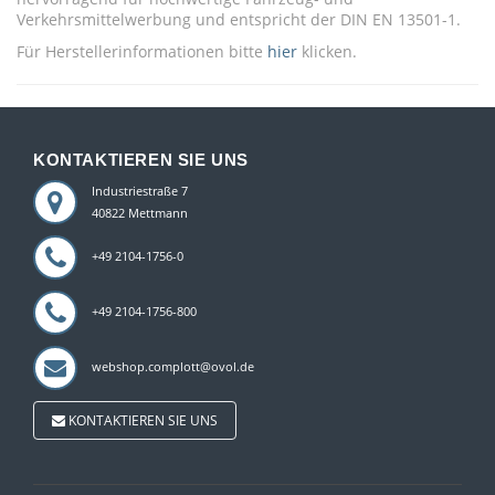
Verkehrsmittelwerbung und entspricht der DIN EN 13501-1.
Für Herstellerinformationen bitte
hier
klicken.
KONTAKTIEREN SIE UNS
Industriestraße 7
40822 Mettmann
+49 2104-1756-0
+49 2104-1756-800
webshop.complott@ovol.de
KONTAKTIEREN SIE UNS