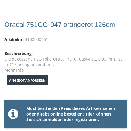
Oracal 751CG-047 orangerot 126cm
Artikelnr.
4100000561
Beschreibung:
Die gegossene PVC-Folie Oracal 751C (Cast-PVC, 0,06 mm) ist
in 117 hochglänzenden...
Mehr Info
ANGEBOT ANFORDERN
Möchten Sie den Preis dieses Artikels sehen
oder direkt online bestellen? Hier können
Sie sich
anmelden
oder
registrieren
.