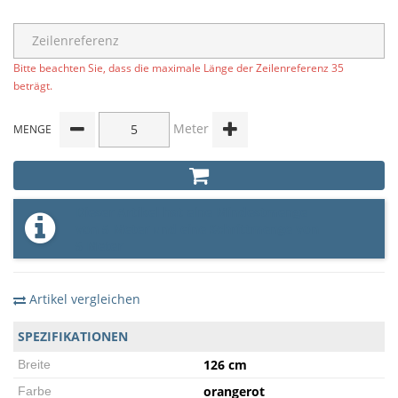
Bitte beachten Sie, dass die maximale Länge der Zeilenreferenz 35
beträgt.
Meter
MENGE
Dieser Artikel hat eine Mindestmenge
von 5 Meter und eine Schrittmenge von
5 Meter
Artikel vergleichen
SPEZIFIKATIONEN
126 cm
Breite
orangerot
Farbe