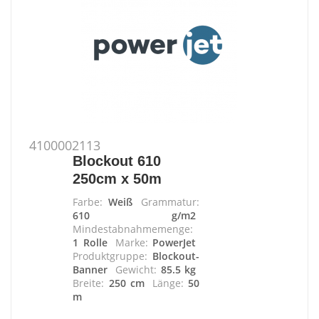
4100002113
Blockout 610
250cm x 50m
Farbe:
Weiß
Grammatur:
610 g/m2
Mindestabnahmemenge:
1 Rolle
Marke:
PowerJet
Produktgruppe:
Blockout-
Banner
Gewicht:
85.5 kg
Breite:
250 cm
Länge:
50
m