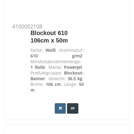
4100002108
Blockout 610
106cm x 50m
Farbe:
Weiß
Grammatur:
610 g/m2
Mindestabnahmemenge:
1 Rolle
Marke:
PowerJet
Produktgruppe:
Blockout-
Banner
Gewicht:
36.5 kg
Breite:
106 cm
Länge:
50
m