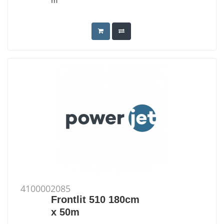
m
4100002085
Frontlit 510 180cm
x 50m