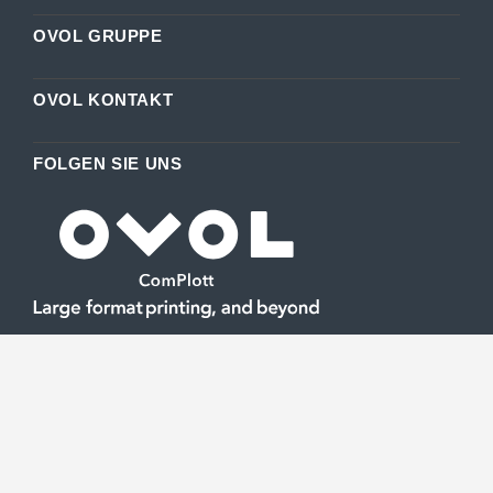
OVOL GRUPPE
OVOL KONTAKT
FOLGEN SIE UNS
Ihre Experten für Großformatdruck
OVOL ComPlott GmH ist Ihr starker Partner in Sachen
Großformatdruck und berät Sie individuell zu unserer
umfangreichen Produktpalette.