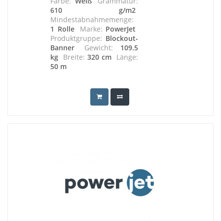
Farbe:
Weiß
Grammatur:
610 g/m2
Mindestabnahmemenge:
1 Rolle
Marke:
PowerJet
Produktgruppe:
Blockout-
Banner
Gewicht:
109.5
kg
Breite:
320 cm
Länge:
50 m