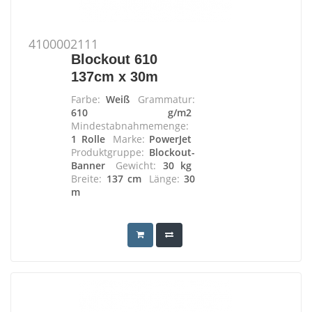
4100002111
Blockout 610
137cm x 30m
Farbe:
Weiß
Grammatur:
610 g/m2
Mindestabnahmemenge:
1 Rolle
Marke:
PowerJet
Produktgruppe:
Blockout-
Banner
Gewicht:
30 kg
Breite:
137 cm
Länge:
30
m