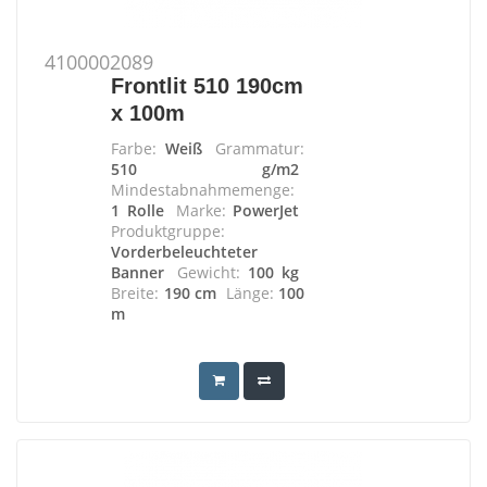
4100002089
Frontlit 510 190cm
x 100m
Farbe:
Weiß
Grammatur:
510 g/m2
Mindestabnahmemenge:
1 Rolle
Marke:
PowerJet
Produktgruppe:
Vorderbeleuchteter
Banner
Gewicht:
100 kg
Breite:
190 cm
Länge:
100
m