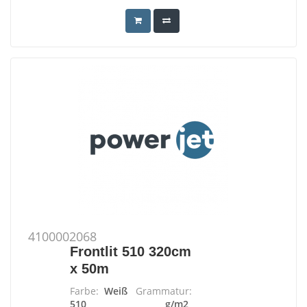
4100002068
Frontlit 510 320cm
x 50m
Farbe:
Weiß
Grammatur:
510 g/m2