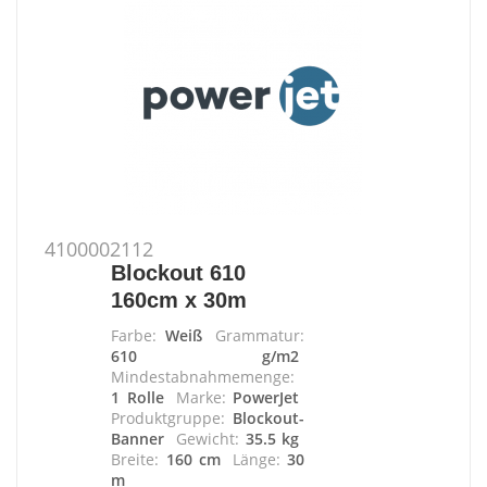
4100002112
Blockout 610
160cm x 30m
Farbe:
Weiß
Grammatur:
610 g/m2
Mindestabnahmemenge:
1 Rolle
Marke:
PowerJet
Produktgruppe:
Blockout-
Banner
Gewicht:
35.5 kg
Breite:
160 cm
Länge:
30
m