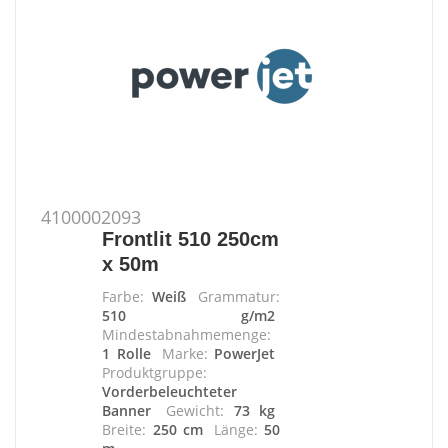
4100002093
Frontlit 510 250cm
x 50m
Farbe:
Weiß
Grammatur:
510 g/m2
Mindestabnahmemenge:
1 Rolle
Marke:
PowerJet
Produktgruppe:
Vorderbeleuchteter
Banner
Gewicht:
73 kg
Breite:
250 cm
Länge:
50