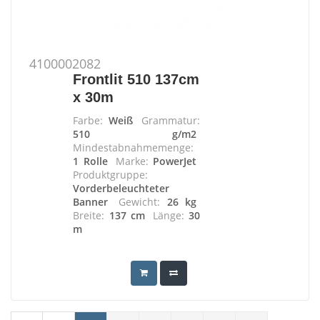
4100002082
Frontlit 510 137cm
x 30m
Farbe:
Weiß
Grammatur:
510 g/m2
Mindestabnahmemenge:
1 Rolle
Marke:
PowerJet
Produktgruppe:
Vorderbeleuchteter
Banner
Gewicht:
26 kg
Breite:
137 cm
Länge:
30
m