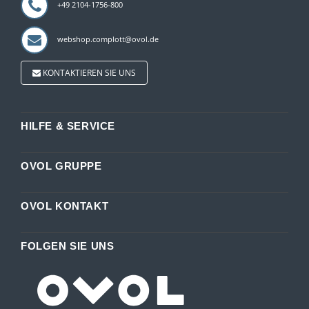
+49 2104-1756-800
webshop.complott@ovol.de
KONTAKTIEREN SIE UNS
HILFE & SERVICE
OVOL GRUPPE
OVOL KONTAKT
FOLGEN SIE UNS