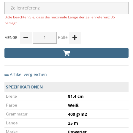
Bitte beachten Sie, dass die maximale Länge der Zeilenreferenz 35
beträgt.
Rolle
MENGE
Artikel vergleichen
SPEZIFIKATIONEN
91.4 cm
Breite
Weiß
Farbe
400 g/m2
Grammatur
25 m
Länge
PowerJet
Marke