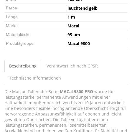
leuchtend gelb
Farbe
1 m
Länge
Macal
Marke
95 µm
Materialdicke
Macal 9800
Produktgruppe
Beschreibung
Verantwortlich nach GPSR
Technische Informationen
Die Mactac-Folien der Serie
MACal 9800 PRO
wurde für
leistungsstarke, permanente Anwendungen mit einer
Haltbarkeit im Außenbereich von bis zu 10 Jahren entwickelt.
Eine besonders flexible, hochglänzende Oberschicht sorgt für
hervorragende Anpassungsfähigkeit auf ebenen und leicht
gewölbten Oberflächen. Die Folie verfügt über einen
leistungsstarken, permanenten, lösemittelbasierten
Acrylatklebstoff und einen weißen Kraftliner für Stabilität und