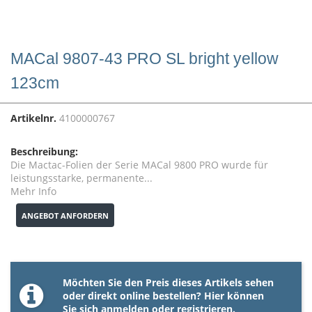
MACal 9807-43 PRO SL bright yellow
123cm
Artikelnr.
4100000767
Beschreibung:
Die Mactac-Folien der Serie MACal 9800 PRO wurde für
leistungsstarke, permanente...
Mehr Info
ANGEBOT ANFORDERN
Möchten Sie den Preis dieses Artikels sehen
oder direkt online bestellen? Hier können
Sie sich
anmelden
oder
registrieren
.