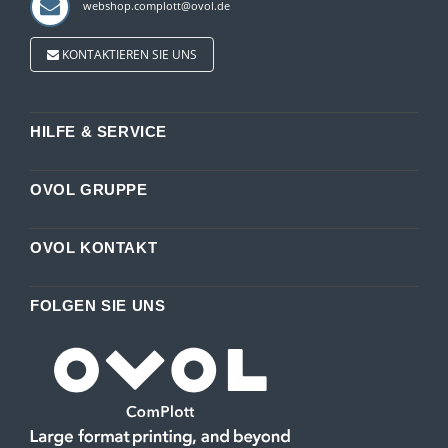
webshop.complott@ovol.de
KONTAKTIEREN SIE UNS
HILFE & SERVICE
OVOL GRUPPE
OVOL KONTAKT
FOLGEN SIE UNS