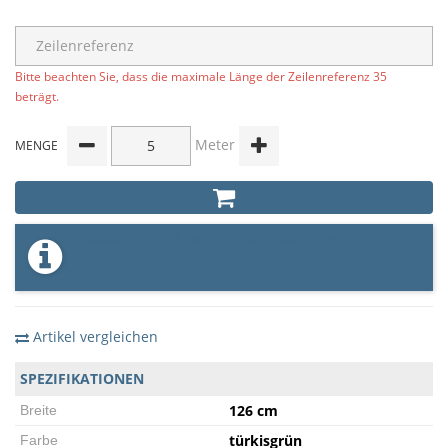
Bitte beachten Sie, dass die maximale Länge der Zeilenreferenz 35
beträgt.
Meter
MENGE
Dieser Artikel hat eine Mindestmenge
von 5 Meter und eine Schrittmenge von
5 Meter
Artikel vergleichen
SPEZIFIKATIONEN
126 cm
Breite
türkisgrün
Farbe