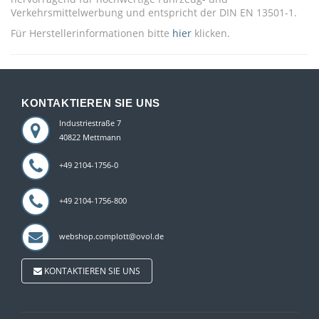
Verkehrsmittelwerbung und entspricht der DIN EN 13501-1.
Für Herstellerinformationen bitte
hier
klicken.
KONTAKTIEREN SIE UNS
Industriestraße 7
40822 Mettmann
+49 2104-1756-0
+49 2104-1756-800
webshop.complott@ovol.de
KONTAKTIEREN SIE UNS