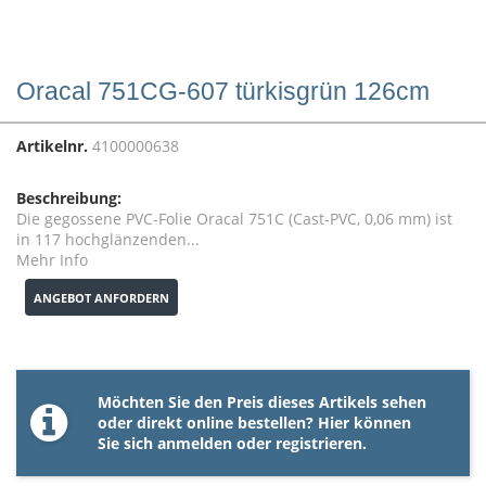
Oracal 751CG-607 türkisgrün 126cm
Artikelnr.
4100000638
Beschreibung:
Die gegossene PVC-Folie Oracal 751C (Cast-PVC, 0,06 mm) ist
in 117 hochglänzenden...
Mehr Info
ANGEBOT ANFORDERN
Möchten Sie den Preis dieses Artikels sehen
oder direkt online bestellen? Hier können
Sie sich
anmelden
oder
registrieren
.